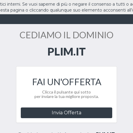
stici interni. Se vuoi saperne di più o negare il consenso a tutti o 
sta pagina o cliccando qualunque suo elemento acconsenti all’u
HOME
DOMINI
CEDIAMO IL DOMINIO
PLIM.IT
FAI UN'OFFERTA
Clicca il pulsante qui sotto
per inviare la tua migliore proposta.
Invia Offerta