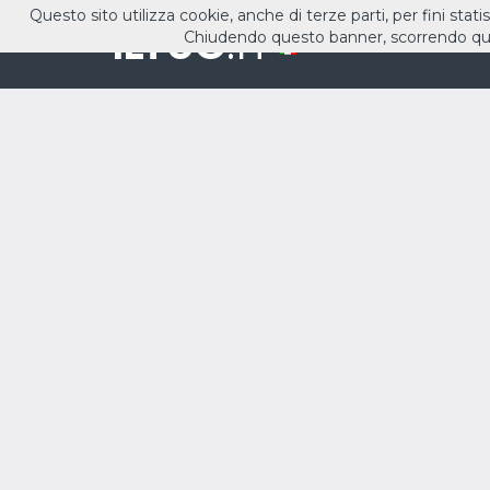
Questo sito utilizza cookie, anche di terze parti, per fini stati
ILTUO
.IT
Chiudendo questo banner, scorrendo que