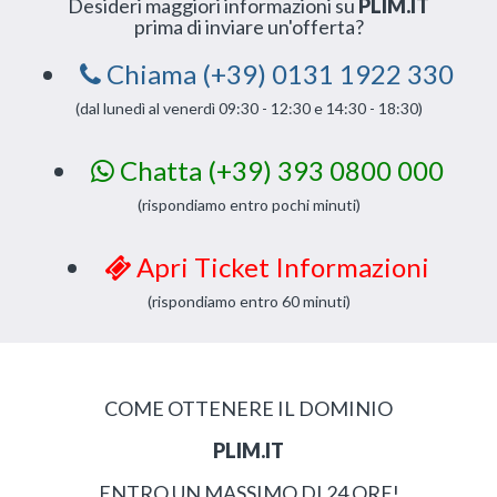
Desideri maggiori informazioni su
PLIM.IT
prima di inviare un'offerta?
Chiama (+39) 0131 1922 330
(dal lunedì al venerdì 09:30 - 12:30 e 14:30 - 18:30)
Chatta (+39) 393 0800 000
(rispondiamo entro pochi minuti)
Apri Ticket Informazioni
(rispondiamo entro 60 minuti)
COME OTTENERE IL DOMINIO
PLIM.IT
ENTRO UN MASSIMO DI 24 ORE!