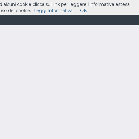
ad alcuni cookie clicca sul link per leggere l'informativa estesa.
so dei cookie.
Leggi Informativa
OK
ASSISTENZA
CONTATTI
CARRELLO